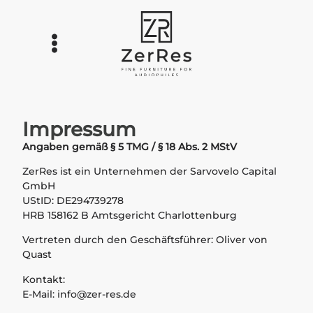
Impressum
Angaben gemäß § 5 TMG / § 18 Abs. 2 MStV
ZerRes ist ein Unternehmen der Sarvovelo Capital
GmbH
UStID: DE294739278
HRB 158162 B Amtsgericht Charlottenburg
Vertreten durch den Geschäftsführer: Oliver von
Quast
Kontakt:
E-Mail: info@zer-res.de