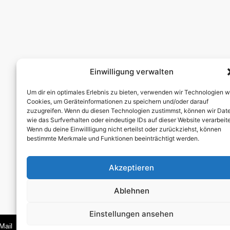
Einwilligung verwalten
Um dir ein optimales Erlebnis zu bieten, verwenden wir Technologien w
Cookies, um Geräteinformationen zu speichern und/oder darauf
zuzugreifen. Wenn du diesen Technologien zustimmst, können wir Dat
wie das Surfverhalten oder eindeutige IDs auf dieser Website verarbeit
Wenn du deine Einwillligung nicht erteilst oder zurückziehst, können
bestimmte Merkmale und Funktionen beeinträchtigt werden.
Akzeptieren
Impressum
Ablehnen
Datenschutz
AGB
Einstellungen ansehen
Cookie-Richtlinie (EU)
Mail