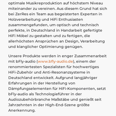
optimale Musikreproduktion auf höchstem Niveau
miteinander zu vereinen. Aus diesem Grund hat sich
bei ZerRes ein Team aus begeisterten Experten in
Holzverarbeitung und HiFi Enthusiasten
zusammengefunden, um optisch und technisch
perfekte, in Deutschland in Handarbeit gefertigte
HiFi Möbel zu gestalten und zu fertigen, die
allerhöchsten Ansprüchen an Design, Verarbeitung
und klanglicher Optimierung genügen.
Unsere Produkte werden in enger Zusammenarbeit
mit bFly-audio (
www.bfly-audio.de
), einem der
renommiertesten Spezialisten für hochwertiges
HiFi-Zubehör und Anti-Resonanzsysteme in
Deutschland entwickelt. Aufgrund langjähriger
Erfahrungen in der Herstellung von
Dämpfungselementen für HiFi-Komponenten, setzt
bFly-audio als Technologieführer in der
Audiozubehörbranche Maßstäbe und genießt seit
Jahrzehnten in der High-End-Szene größte
Anerkennung.